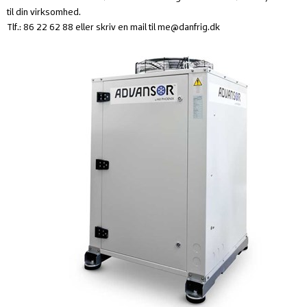
til din virksomhed.
Tlf.: 86 22 62 88 eller skriv en mail til me@danfrig.dk