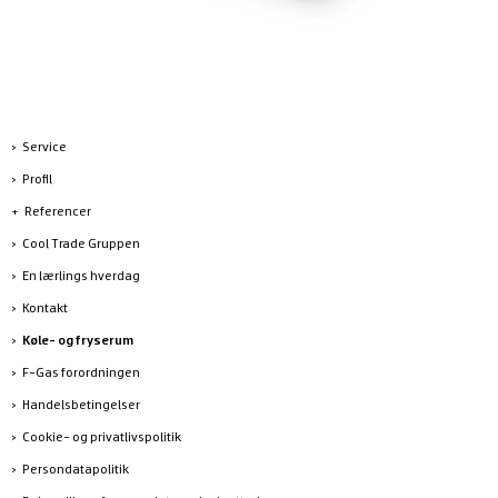
Service
Profil
Referencer
Cool Trade Gruppen
En lærlings hverdag
Kontakt
Køle- og fryserum
F-Gas forordningen
Handelsbetingelser
Cookie- og privatlivspolitik
Persondatapolitik