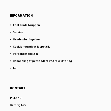
INFORMATION
Cool Trade Gruppen
Service
Handelsbetingelser
Cookie- og privatlivspolitik
Persondatapolitik
Behandling af persondata ved rekruttering
Job
KONTAKT
JYLLAND:
Danfrig A/S