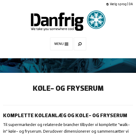
Vælg sprog | DA
MENU
KØLE- OG FRYSERUM
KOMPLETTE KØLEANLÆG OG KØLE- OG FRYSERUM
Til supermarkeder og relaterede brancher tilbyder vi komplette ”walk-
in”
køle- og fryserum
. Derudover dimensionerer og sammensætter vi