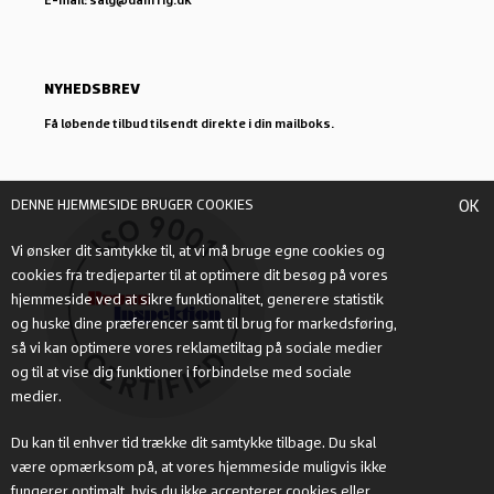
NYHEDSBREV
Få løbende tilbud tilsendt direkte i din mailboks.
DENNE HJEMMESIDE BRUGER COOKIES
OK
Vi ønsker dit samtykke til, at vi må bruge egne cookies og
cookies fra tredjeparter til at optimere dit besøg på vores
hjemmeside ved at sikre funktionalitet, generere statistik
og huske dine præferencer samt til brug for markedsføring,
så vi kan optimere vores reklametiltag på sociale medier
og til at vise dig funktioner i forbindelse med sociale
medier.
Du kan til enhver tid trække dit samtykke tilbage. Du skal
være opmærksom på, at vores hjemmeside muligvis ikke
fungerer optimalt, hvis du ikke accepterer cookies eller