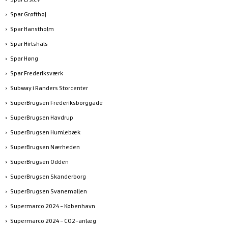
Spar Grøfthøj
Spar Hanstholm
Spar Hirtshals
Spar Høng
Spar Frederiksværk
Subway i Randers Storcenter
SuperBrugsen Frederiksborggade
SuperBrugsen Havdrup
SuperBrugsen Humlebæk
SuperBrugsen Nærheden
SuperBrugsen Odden
SuperBrugsen Skanderborg
SuperBrugsen Svanemøllen
Supermarco 2024 - København
Supermarco 2024 - CO2-anlæg