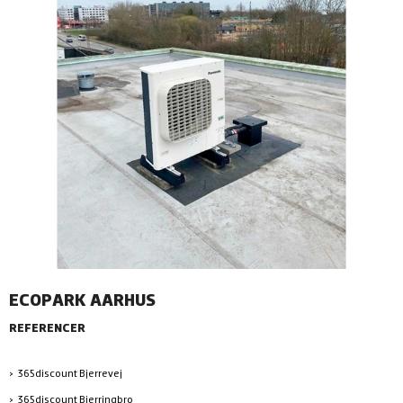
ECOPARK AARHUS
REFERENCER
365discount Bjerrevej
365discount Bjerringbro