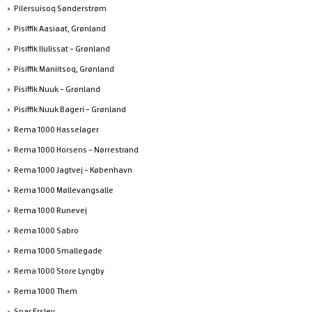
Pilersuisoq Sønderstrøm
Pisiffik Aasiaat, Grønland
Pisiffik Ilulissat - Grønland
Pisiffik Maniitsoq, Grønland
Pisiffik Nuuk - Grønland
Pisiffik Nuuk Bageri - Grønland
Rema 1000 Hasselager
Rema 1000 Horsens - Nørrestrand
Rema 1000 Jagtvej - København
Rema 1000 Møllevangsalle
Rema 1000 Runevej
Rema 1000 Sabro
Rema 1000 Smallegade
Rema 1000 Store Lyngby
Rema 1000 Them
Spar Erslev