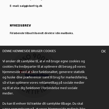
E-mail: salg@danfrig.dk
NYHEDSBREV
Få løbende tilbud tilsendt direkte i din mailboks.
DENNE HJEMMESIDE BRUGER COOKIES
OK
Vi ønsker dit samtykke til, at vi må bruge egne cookies og
cookies fra tredjeparter til at optimere dit besøg på vores
hjemmeside ved at sikre funktionalitet, generere statistik
og huske dine præferencer samt til brug for markedsføring,
så vi kan optimere vores reklametiltag på sociale medier
og til at vise dig funktioner i forbindelse med sociale
medier.
Du kan til enhver tid trække dit samtykke tilbage. Du skal
være opmærksom på, at vores hjemmeside muligvis ikke