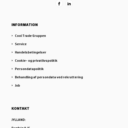
INFORMATION
Cool Trade Gruppen
Service
Handelsbetingelser
Cookie- og privatlivspolitik
Persondatapolitik
Behandling af persondata ved rekruttering
Job
KONTAKT
JYLLAND:
Danfrig A/S